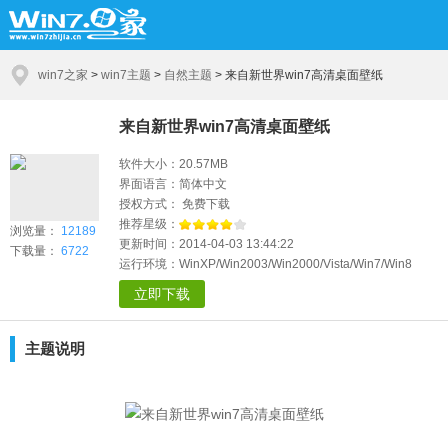
win7之家
>
win7主题
>
自然主题
>
来自新世界win7高清桌面壁纸
来自新世界win7高清桌面壁纸
软件大小：20.57MB
界面语言：简体中文
授权方式： 免费下载
推荐星级：
浏览量：
12189
更新时间：2014-04-03 13:44:22
下载量：
6722
运行环境：WinXP/Win2003/Win2000/Vista/Win7/Win8
立即下载
主题说明