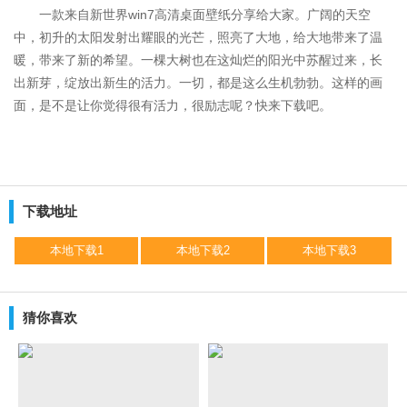
一款来自新世界win7高清桌面壁纸分享给大家。广阔的天空
中，初升的太阳发射出耀眼的光芒，照亮了大地，给大地带来了温
暖，带来了新的希望。一棵大树也在这灿烂的阳光中苏醒过来，长
出新芽，绽放出新生的活力。一切，都是这么生机勃勃。这样的画
面，是不是让你觉得很有活力，很励志呢？快来下载吧。
下载地址
本地下载1
本地下载2
本地下载3
猜你喜欢