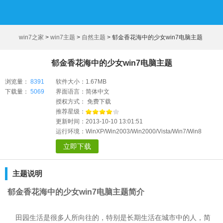
win7之家
>
win7主题
>
自然主题
>
郁金香花海中的少女win7电脑主题
郁金香花海中的少女win7电脑主题
浏览量：
8391
软件大小：1.67MB
下载量：
5069
界面语言：简体中文
授权方式： 免费下载
推荐星级：
更新时间：2013-10-10 13:01:51
运行环境：WinXP/Win2003/Win2000/Vista/Win7/Win8
立即下载
主题说明
郁金香花海中的少女win7电脑主题简介
田园生活是很多人所向往的，特别是长期生活在城市中的人，简