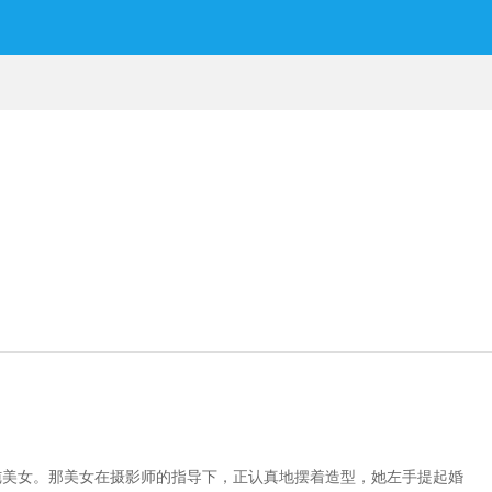
纯美女。那美女在摄影师的指导下，正认真地摆着造型，她左手提起婚