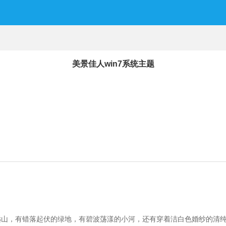
美景佳人win7系统主题
远山，有错落起伏的绿地，有碧波荡漾的小河，还有穿着洁白色婚纱的清