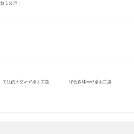
下载安装吧！
向往的天空win7桌面主题
绿色森林win7桌面主题