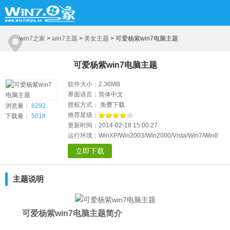
win7之家
>
win7主题
>
美女主题
>
可爱杨紫win7电脑主题
可爱杨紫win7电脑主题
软件大小：2.36MB
界面语言：简体中文
授权方式： 免费下载
浏览量：
8292
推荐星级：
下载量：
5018
更新时间：2014-02-18 15:00:27
运行环境：WinXP/Win2003/Win2000/Vista/Win7/Win8
立即下载
主题说明
可爱杨紫win7电脑主题简介