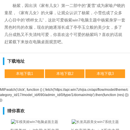
杨紫，因出演《家有儿女》第一二部中的“夏雪”成为家喻户晓的
童星，《家有儿女》的火爆，让观众认识了杨紫，小雪也成了众多
人心目中的“榜样女儿”，这款可爱杨紫win7电脑主题中杨紫身穿一套
黑色时尚的衣服，现在的她逐渐长成了亭亭玉立般的美少女，多了
几分成熟又不失清纯可爱，你喜欢这个可爱的杨紫吗？喜欢的话就
赶紧载下来放在电脑桌面观赏吧。
下载地址
本地下载1
本地下载2
本地下载3
MIP.watch('click', function () { fetch('https://api.win7zhijia.cn/api/flow/model/theme/c
ategory_id/17/model_id/690/admin_id/0/type/1/domain/mip').then(function (res) {})
})
猜你喜欢