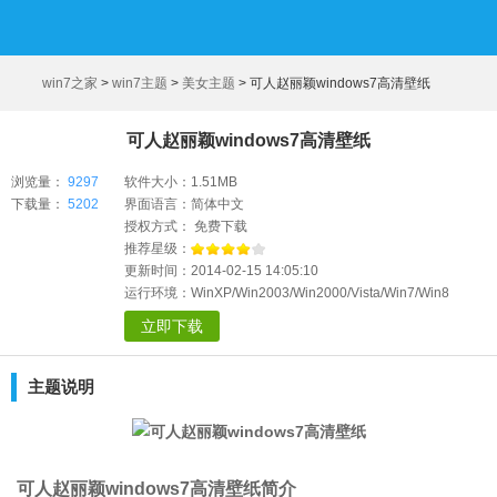
win7之家
>
win7主题
>
美女主题
>
可人赵丽颖windows7高清壁纸
可人赵丽颖windows7高清壁纸
浏览量：
9297
软件大小：1.51MB
下载量：
5202
界面语言：简体中文
授权方式： 免费下载
推荐星级：
更新时间：2014-02-15 14:05:10
运行环境：WinXP/Win2003/Win2000/Vista/Win7/Win8
立即下载
主题说明
可人赵丽颖windows7高清壁纸简介