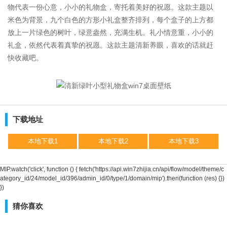
物代表一份心意，小小的礼物盒，寄托着美好的祝愿。这款主题以
米色为背景，九个白色的方形小礼盒整齐排列，每个盒子的上方都
放上一片绿色的树叶，绿意盎然，充满生机。礼小情意重，小小的
礼盒，依然代表着真挚的祝愿。这款主题清新养眼，喜欢的话就赶
快收藏吧。
下载地址
本地下载1
本地下载2
本地下载3
MIP.watch('click', function () { fetch('https://api.win7zhijia.cn/api/flow/model/theme/c
ategory_id/24/model_id/396/admin_id/0/type/1/domain/mip').then(function (res) {})
})
猜你喜欢