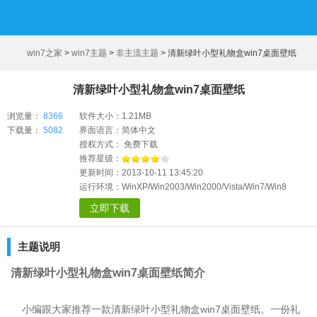
win7之家
>
win7主题
>
非主流主题
>
清新绿叶小型礼物盒win7桌面壁纸
清新绿叶小型礼物盒win7桌面壁纸
浏览量：
8366
软件大小：1.21MB
下载量：
5082
界面语言：简体中文
授权方式： 免费下载
推荐星级：
更新时间：2013-10-11 13:45:20
运行环境：WinXP/Win2003/Win2000/Vista/Win7/Win8
立即下载
主题说明
清新绿叶小型礼物盒win7桌面壁纸简介
小编跟大家推荐一款清新绿叶小型礼物盒win7桌面壁纸。一份礼