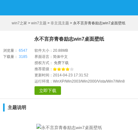
win7之家
>
win7主题
>
非主流主题
>
永不言弃青春励志win7桌面壁纸
永不言弃青春励志win7桌面壁纸
浏览量：
6547
软件大小：20.88MB
下载量：
3185
界面语言：简体中文
授权方式： 免费下载
推荐星级：
更新时间：2014-04-23 17:31:52
运行环境：WinXP/Win2003/Win2000/Vista/Win7/Win8
立即下载
主题说明