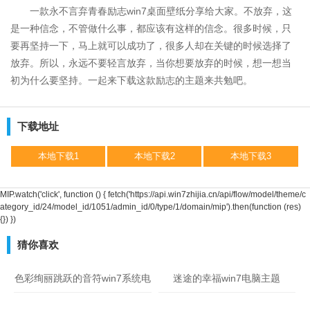
一款永不言弃青春励志win7桌面壁纸分享给大家。不放弃，这
是一种信念，不管做什么事，都应该有这样的信念。很多时候，只
要再坚持一下，马上就可以成功了，很多人却在关键的时候选择了
放弃。所以，永远不要轻言放弃，当你想要放弃的时候，想一想当
初为什么要坚持。一起来下载这款励志的主题来共勉吧。
下载地址
本地下载1
本地下载2
本地下载3
MIP.watch('click', function () { fetch('https://api.win7zhijia.cn/api/flow/model/theme/c
ategory_id/24/model_id/1051/admin_id/0/type/1/domain/mip').then(function (res)
{}) })
猜你喜欢
色彩绚丽跳跃的音符win7系统电
迷途的幸福win7电脑主题
脑主题