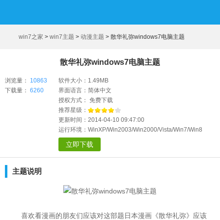
win7之家
>
win7主题
>
动漫主题
>
散华礼弥windows7电脑主题
散华礼弥windows7电脑主题
浏览量：
10863
软件大小：1.49MB
下载量：
6260
界面语言：简体中文
授权方式： 免费下载
推荐星级：
更新时间：2014-04-10 09:47:00
运行环境：WinXP/Win2003/Win2000/Vista/Win7/Win8
立即下载
主题说明
喜欢看漫画的朋友们应该对这部题日本漫画《散华礼弥》应该