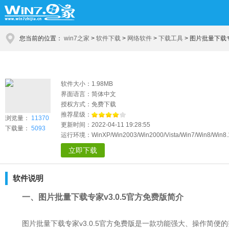
您当前的位置：
win7之家
>
软件下载
>
网络软件
>
下载工具
>
图片批量下载专
软件大小：1.98MB
界面语言：简体中文
授权方式：免费下载
推荐星级：
浏览量：
11370
更新时间：2022-04-11 19:28:55
下载量：
5093
运行环境：WinXP/Win2003/Win2000/Vista/Win7/Win8/Win8.
立即下载
软件说明
一、图片批量下载专家v3.0.5官方免费版简介
图片批量下载专家v3.0.5官方免费版是一款功能强大、操作简便