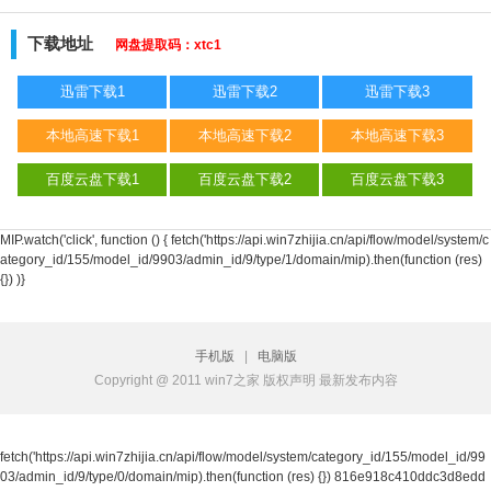
下载地址
网盘提取码：xtc1
迅雷下载1
迅雷下载2
迅雷下载3
本地高速下载1
本地高速下载2
本地高速下载3
百度云盘下载1
百度云盘下载2
百度云盘下载3
MIP.watch('click', function () { fetch('https://api.win7zhijia.cn/api/flow/model/system/c
ategory_id/155/model_id/9903/admin_id/9/type/1/domain/mip).then(function (res)
{}) )}
手机版
|
电脑版
Copyright @ 2011 win7之家 版权声明 最新发布内容
fetch('https://api.win7zhijia.cn/api/flow/model/system/category_id/155/model_id/99
03/admin_id/9/type/0/domain/mip).then(function (res) {})
816e918c410ddc3d8edd