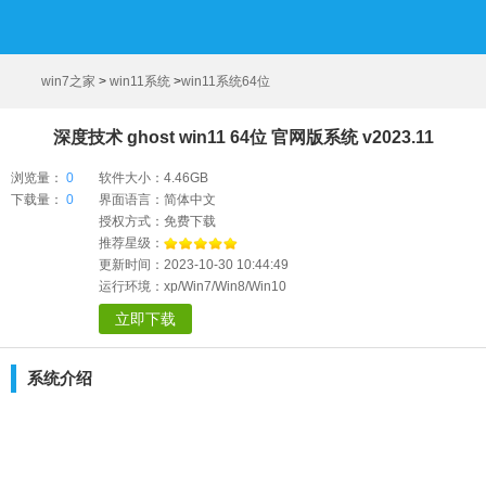
win7之家
>
win11系统
>
win11系统64位
深度技术 ghost win11 64位 官网版系统 v2023.11
浏览量：
0
软件大小：4.46GB
下载量：
0
界面语言：简体中文
授权方式：免费下载
推荐星级：
更新时间：2023-10-30 10:44:49
运行环境：xp/Win7/Win8/Win10
立即下载
系统介绍