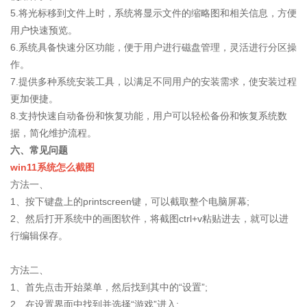
5.将光标移到文件上时，系统将显示文件的缩略图和相关信息，方便
用户快速预览。
6.系统具备快速分区功能，便于用户进行磁盘管理，灵活进行分区操
作。
7.提供多种系统安装工具，以满足不同用户的安装需求，使安装过程
更加便捷。
8.支持快速自动备份和恢复功能，用户可以轻松备份和恢复系统数
据，简化维护流程。
六、常见问题
win11系统怎么截图
方法一、
1、按下键盘上的printscreen键，可以截取整个电脑屏幕;
2、然后打开系统中的画图软件，将截图ctrl+v粘贴进去，就可以进
行编辑保存。
方法二、
1、首先点击开始菜单，然后找到其中的“设置”;
2、在设置界面中找到并选择“游戏”进入;