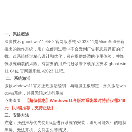
一、系统概述
深度技术 ghost win11 64位 官网版系统 v2023.11是MicroSoft最新
推出的操作系统，用户在使用过程中不会受到广告和恶意弹窗的打
扰。该系统经过精心设计和优化，旨在提供舒适的使用体验，并降
低系统崩溃的风险。有需要的用户们赶紧来下载深度技术 ghost win
11 64位 官网版系统 v2023.11吧。
二、系统激活
微软windows11官方正规激活秘钥，与电脑主板绑定，永久激活win
dows系统，并且无限次进行重装
点击查看：
【超值优惠】Windows11各版本系统限时特价仅需248
元 【小编推荐，支持正版】
三、安装方法
注意：
强烈推荐优先使用u盘进行系统的安装，避免可能发生的电脑
黑屏、无法开机、文件丢失等情况。