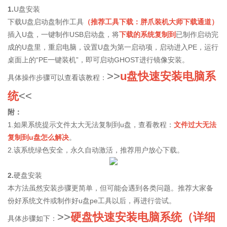
1.
U盘安装
下载U盘启动盘制作工具
（推荐工具下载：
胖爪装机大师下载通道
）
插入U盘，一键制作USB启动盘，将
下载的系统复制到
已制作启动完
成的U盘里，重启电脑，设置U盘为第一启动项，启动进入PE，运行
桌面上的“PE一键装机”，即可启动GHOST进行镜像安装。
>>
u盘快速安装电脑系
具体操作步骤可以查看该教程：
统
<<
附：
1.如果系统提示文件太大无法复制到u盘，查看教程：
文件过大无法
复制到u盘怎么解决
。
2.该系统绿色安全，永久自动激活，推荐用户放心下载。
2.
硬盘安装
本方法虽然安装步骤更简单，但可能会遇到各类问题。推荐大家备
份好系统文件或制作好u盘pe工具以后，再进行尝试。
>>
硬盘快速安装电脑系统（详细
具体步骤如下：