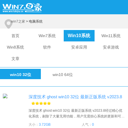
win7之家
> 电脑系统
Win10系统
首页
Win7系统
Win11系统
Win8系统
软件
安卓应用
安卓游戏
文章
win10 32位
win10 64位
深度技术 ghost win10 32位 最新正版系统 v2023.8
深度技术 ghost win10 32位 最新正版系统 v2023.8经过精心优
化系统，剔除了大量无用功能，用户无需担心系统的更新和可能
出现的蓝屏问题。我们细致地处理了各项设置，关闭了大部分不
大小：
3.72GB
人气：
0
常用的功能，从而确保系统的整体运行速度更快，兼容性更强。