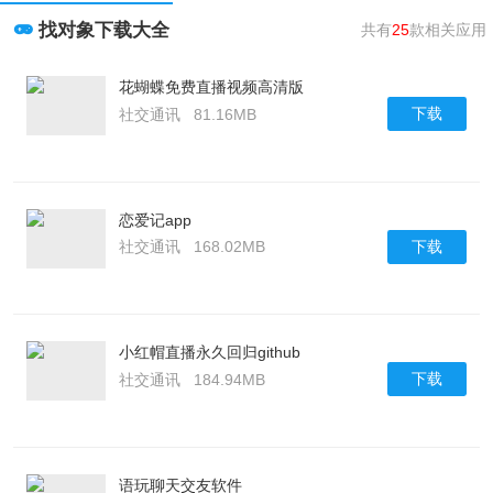
找对象下载大全
共有
25
款相关应用
花蝴蝶免费直播视频高清版
下载
社交通讯
81.16MB
恋爱记app
下载
社交通讯
168.02MB
小红帽直播永久回归github
下载
社交通讯
184.94MB
语玩聊天交友软件