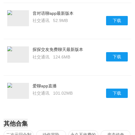
音对语聊app最新版本
下载
社交通讯
52.9MB
探探交友免费聊天最新版本
下载
社交通讯
124.6MB
爱聊app直播
下载
社交通讯
101.02MB
其他合集
二次元回合制
动作冒险
永久不收费的
变态传奇