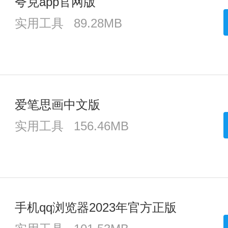
夸克app官网版
实用工具
89.28MB
爱笔思画中文版
实用工具
156.46MB
手机qq浏览器2023年官方正版