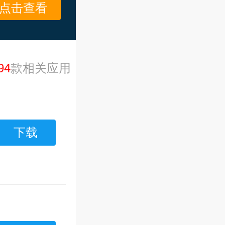
点击查看
94
款相关应用
下载