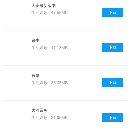
大麦最新版本
下载
生活娱乐
47.55MB
票牛
下载
生活娱乐
41.13MB
有票
下载
生活娱乐
35.05MB
大河票务
下载
生活娱乐
31.95MB