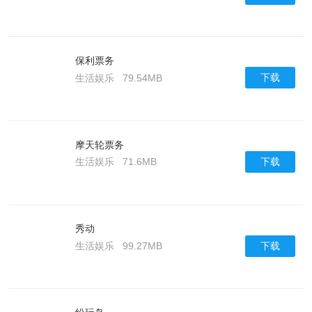
保利票务
下载
生活娱乐
79.54MB
摩天轮票务
下载
生活娱乐
71.6MB
秀动
下载
生活娱乐
99.27MB