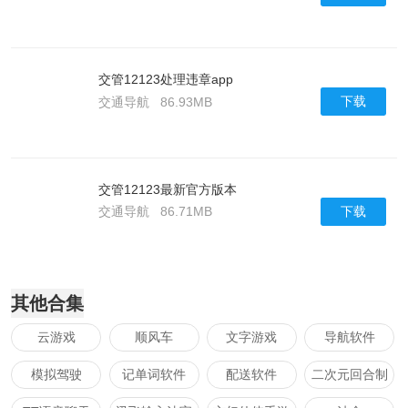
交管12123处理违章app
下载
交通导航
86.93MB
交管12123最新官方版本
下载
交通导航
86.71MB
其他合集
云游戏
顺风车
文字游戏
导航软件
模拟驾驶
记单词软件
配送软件
二次元回合制
手游