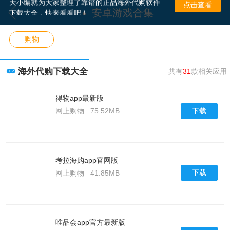
天小编就为大家整理了靠谱的正品海外代购软件
点击查看
安卓游戏合集
下载大全，快来看看吧！
购物
海外代购下载大全
共有
31
款相关应用
得物app最新版
下载
网上购物
75.52MB
考拉海购app官网版
下载
网上购物
41.85MB
唯品会app官方最新版