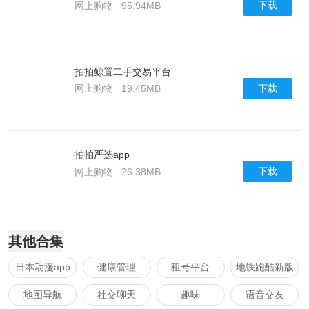
下载
网上购物
95.94MB
拍拍鲸置二手交易平台
下载
网上购物
19.45MB
拍拍严选app
下载
网上购物
26.38MB
其他合集
日本动漫app
健康管理
租号平台
地铁跑酷新版
免费软件哪个
本
地图导航
社交聊天
趣味
语音交友
好