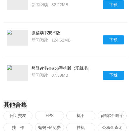
下载
新闻阅读
82.22MB
微信读书安卓版
下载
新闻阅读
124.52MB
樊登读书会app手机版（现帆书）
下载
新闻阅读
87.59MB
其他合集
附近交友
FPS
机甲
p图软件哪个
好用
找工作
蜻蜓FM免费
挂机
公积金查询