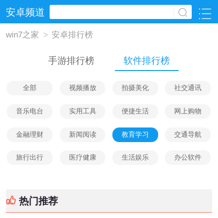
安卓频道
win7之家
>
安卓排行榜
手游排行榜
软件排行榜
全部
视频播放
拍摄美化
社交通讯
音乐电台
实用工具
便捷生活
网上购物
金融理财
新闻阅读
教育学习
交通导航
旅行出行
医疗健康
生活娱乐
办公软件
热门推荐