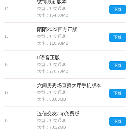
微博最新版本
类型：社交通讯
14
下载
大小：154.39MB
陌陌2023官方正版
类型：社交通讯
15
下载
大小：110.93MB
tt语音正版
类型：社交通讯
16
下载
大小：270.79MB
六间房秀场直播大厅手机版本
类型：社交通讯
17
下载
大小：83.83MB
连信交友app免费版
类型：社交通讯
18
下载
大小：70.22MB