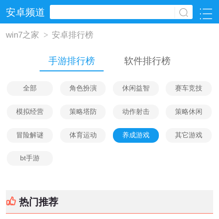
安卓频道
win7之家
>
安卓排行榜
手游排行榜
软件排行榜
全部
角色扮演
休闲益智
赛车竞技
模拟经营
策略塔防
动作射击
策略休闲
冒险解谜
体育运动
养成游戏
其它游戏
bt手游
热门推荐