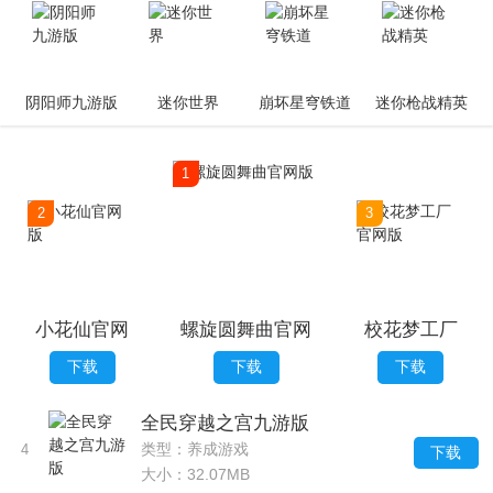
阴阳师九游版
迷你世界
崩坏星穹铁道
迷你枪战精英
1
2
3
小花仙官网
螺旋圆舞曲官网
校花梦工厂
版
版
官网版
下载
下载
下载
全民穿越之宫九游版
类型：养成游戏
4
下载
大小：32.07MB