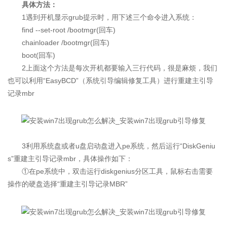
具体方法：
1遇到开机显示grub提示时，用下述三个命令进入系统：
find --set-root /bootmgr(回车)
chainloader /bootmgr(回车)
boot(回车)
2上面这个方法是每次开机都要输入三行代码，很是麻烦，我们
也可以利用“EasyBCD”（系统引导编辑修复工具）进行重建主引导
记录mbr
3利用系统盘或者u盘启动盘进入pe系统，然后运行“DiskGeniu
s”重建主引导记录mbr，具体操作如下：
①在pe系统中，双击运行diskgenius分区工具，鼠标右击需要
操作的硬盘选择“重建主引导记录MBR”