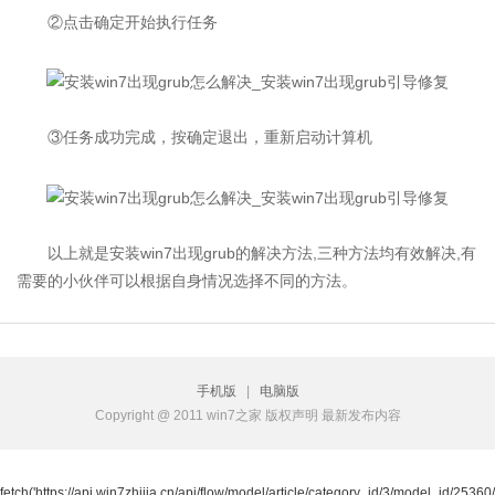
②点击确定开始执行任务
③任务成功完成，按确定退出，重新启动计算机
以上就是安装win7出现grub的解决方法,三种方法均有效解决,有
需要的小伙伴可以根据自身情况选择不同的方法。
手机版
|
电脑版
Copyright @ 2011 win7之家 版权声明 最新发布内容
fetch('https://api.win7zhijia.cn/api/flow/model/article/category_id/3/model_id/25360/