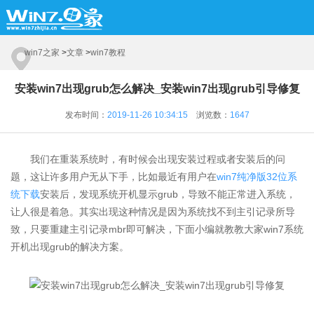
win7之家
>
文章
>
win7教程
安装win7出现grub怎么解决_安装win7出现grub引导修复
发布时间：
2019-11-26 10:34:15
浏览数：
1647
我们在重装系统时，有时候会出现安装过程或者安装后的问
题，这让许多用户无从下手，比如最近有用户在
win7纯净版32位系
统下载
安装后，发现系统开机显示grub，导致不能正常进入系统，
让人很是着急。其实出现这种情况是因为系统找不到主引记录所导
致，只要重建主引记录mbr即可解决，下面小编就教教大家win7系统
开机出现grub的解决方案。