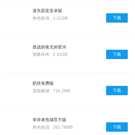
迷失蔚蓝安卓版
下载
角色扮演
1.21GB
星战前夜无烬星河
下载
策略休闲
2.31GB
奶块免费版
下载
冒险解谜
716.2MB
幸存者危城官方版
下载
角色扮演
262.78MB