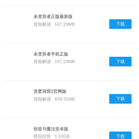
未变异者正版最新版
下载
冒险解谜
147.29MB
未变异者手机正版
下载
冒险解谜
147.29MB
贪婪洞窟2官网版
下载
冒险解谜
839.31MB
创造与魔法安卓版
下载
模拟经营
1.53GB