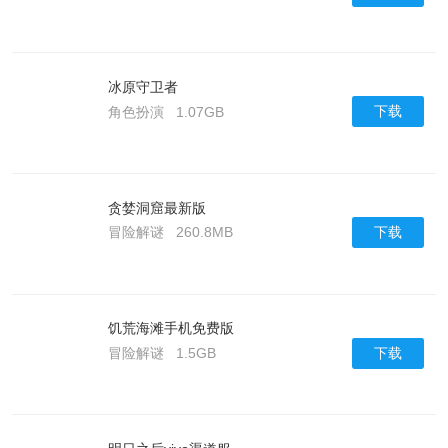
冰原守卫者
下载
角色扮演
1.07GB
贪婪洞窟最新版
下载
冒险解谜
260.8MB
饥荒海滩手机免费版
下载
冒险解谜
1.5GB