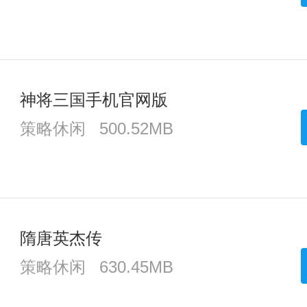
神将三国手机官网版
策略休闲
500.52MB
隋唐英杰传
策略休闲
630.45MB