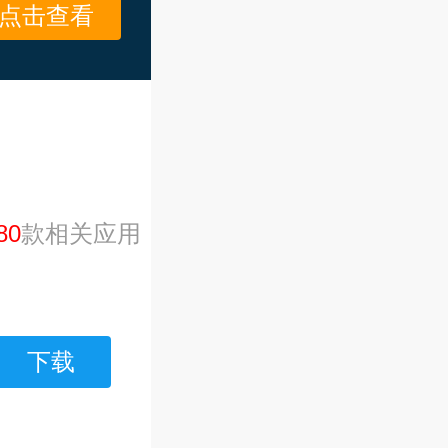
点击查看
80
款相关应用
下载