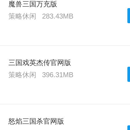
魔兽三国万充版
策略休闲
283.43MB
三国戏英杰传官网版
策略休闲
396.31MB
怒焰三国杀官网版