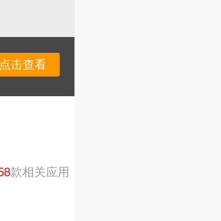
点击查看
58
款相关应用