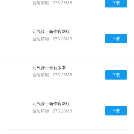
下载
冒险解谜
275.28MB
元气骑士新作官网版
下载
冒险解谜
275.28MB
元气骑士最新版本
下载
冒险解谜
275.28MB
元气骑士新作官网版
下载
冒险解谜
275.28MB