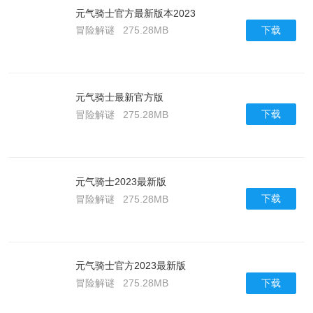
元气骑士官方最新版本2023
下载
冒险解谜
275.28MB
元气骑士最新官方版
下载
冒险解谜
275.28MB
元气骑士2023最新版
下载
冒险解谜
275.28MB
元气骑士官方2023最新版
下载
冒险解谜
275.28MB