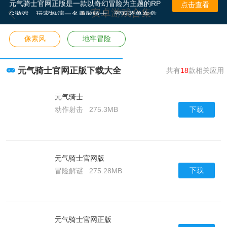
元气骑士官网正版是一款以奇幻冒险为主题的RP
点击查看
安卓游戏合集
G游戏，玩家扮演一名勇敢骑士，驾驭骑兽在危
机四伏的世界中冒险探索。游戏采用3D游戏引
擎，提供丰富多样的战斗和探险玩法，例如: 寻宝
像素风
地牢冒险
和探索世界、培养和训练宠物等。同时，游戏的
可爱卡通风格，加上有趣的剧情和场景，深受广
大玩家的喜爱。喜欢的朋友快来下载吧！
元气骑士官网正版下载大全
共有
18
款相关应用
元气骑士
下载
动作射击
275.3MB
元气骑士官网版
下载
冒险解谜
275.28MB
元气骑士官网正版