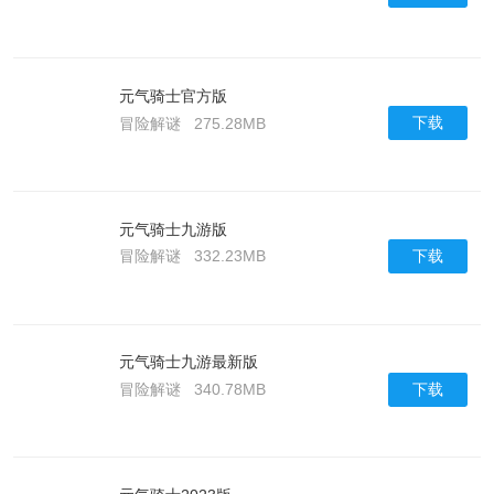
元气骑士官方版
下载
冒险解谜
275.28MB
元气骑士九游版
下载
冒险解谜
332.23MB
元气骑士九游最新版
下载
冒险解谜
340.78MB