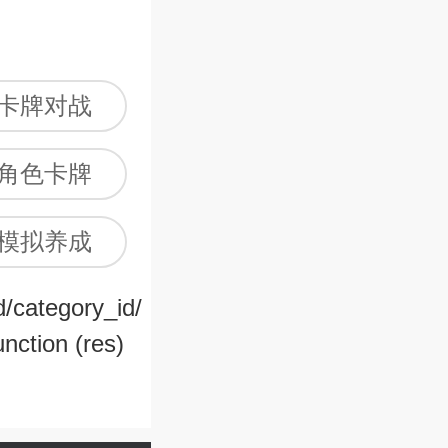
卡牌对战
角色卡牌
模拟养成
d/category_id/
跑酷
nction (res)
抢票
游团app哪