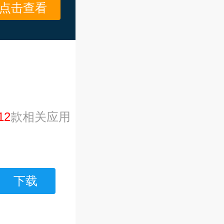
点击查看
12
款相关应用
下载