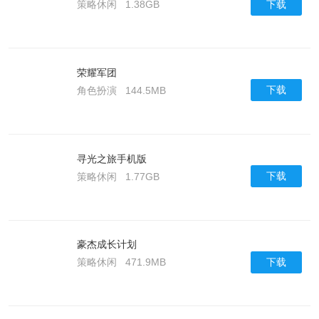
下载
策略休闲
1.38GB
荣耀军团
下载
角色扮演
144.5MB
寻光之旅手机版
下载
策略休闲
1.77GB
豪杰成长计划
下载
策略休闲
471.9MB