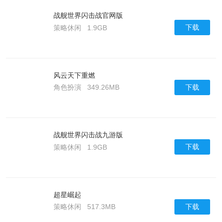
战舰世界闪击战官网版
下载
策略休闲
1.9GB
风云天下重燃
下载
角色扮演
349.26MB
战舰世界闪击战九游版
下载
策略休闲
1.9GB
超星崛起
下载
策略休闲
517.3MB