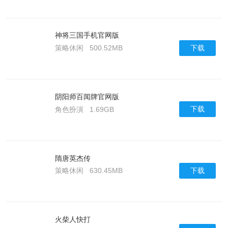
神将三国手机官网版
下载
策略休闲
500.52MB
阴阳师百闻牌官网版
下载
角色扮演
1.69GB
隋唐英杰传
下载
策略休闲
630.45MB
火柴人快打