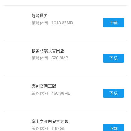
超能世界
下载
策略休闲
1018.37MB
杨家将演义官网版
下载
策略休闲
520.8MB
亮剑官网正版
下载
策略休闲
450.88MB
率土之滨网易官方版
下载
策略休闲
1.87GB