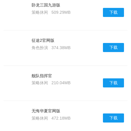
卧龙三国九游版
下载
策略休闲
509.29MB
征途2官网版
下载
角色扮演
374.38MB
舰队指挥官
下载
策略休闲
210.04MB
无悔华夏官网版
下载
策略休闲
472.18MB