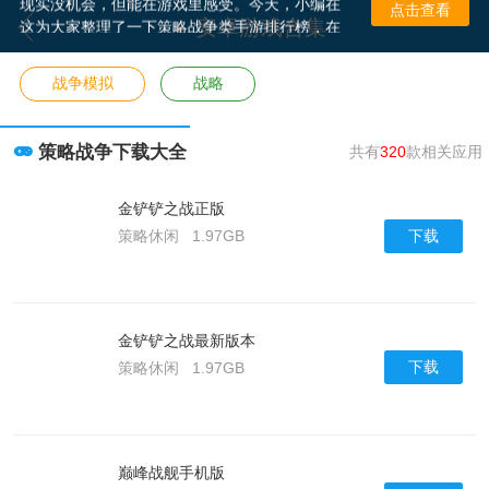
点击查看
这为大家整理了一下策略战争类手游排行榜，在
安卓游戏合集
这为大家推荐了一些好玩的策略战争手游，喜欢
的小伙伴，可以来下载试玩哦。
战争模拟
战略
策略战争下载大全
共有
320
款相关应用
金铲铲之战正版
下载
策略休闲
1.97GB
金铲铲之战最新版本
下载
策略休闲
1.97GB
巅峰战舰手机版