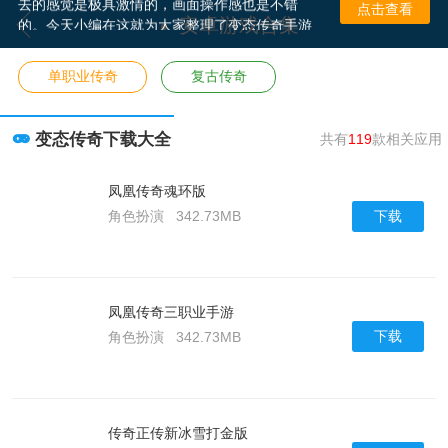
点击查看
的。今天小编在这就为大家整理了变态传奇手游
安卓游戏合集
排行榜，里面的变态传奇游戏都是不错的，有兴
趣的小伙伴随时可以下载试玩哦。
单职业传奇
复古传奇
变态传奇下载大全
共有
119
款相关应用
凤凰传奇魂环版
下载
角色扮演
342.73MB
凤凰传奇三职业手游
下载
角色扮演
342.73MB
传奇正传新冰雪打金版