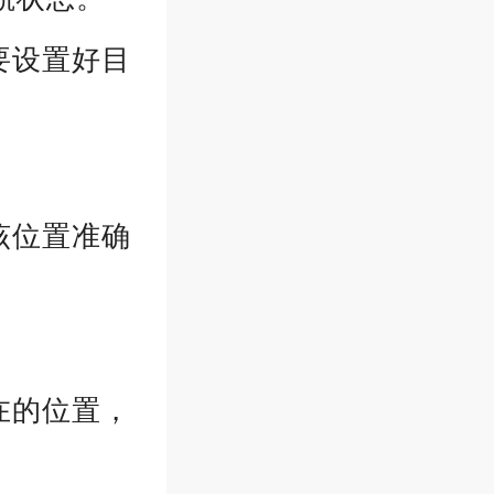
要设置好目
。
该位置准确
在的位置，