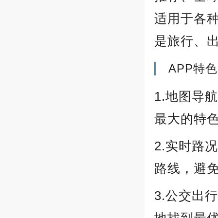
适用于各
是旅行、
APP特色
1.地图导
最大的特
2.实时路
路线，避
3.公交出