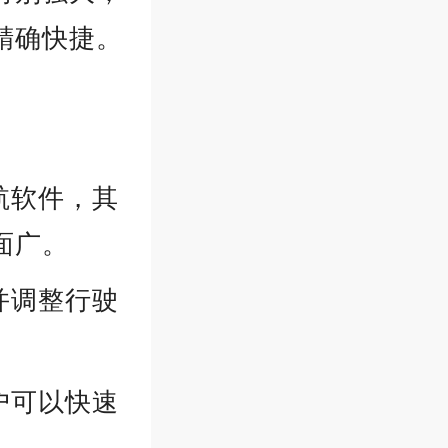
精确快捷。
航软件，其
面广。
并调整行驶
户可以快速