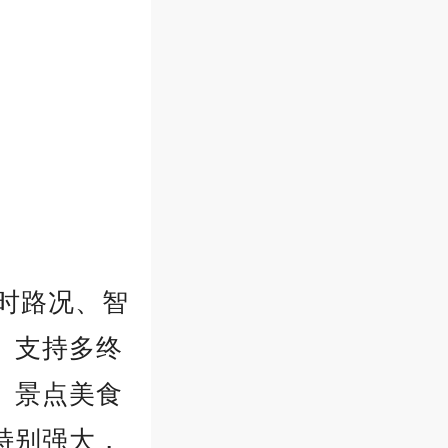
时路况、智
。支持多终
、景点美食
特别强大，