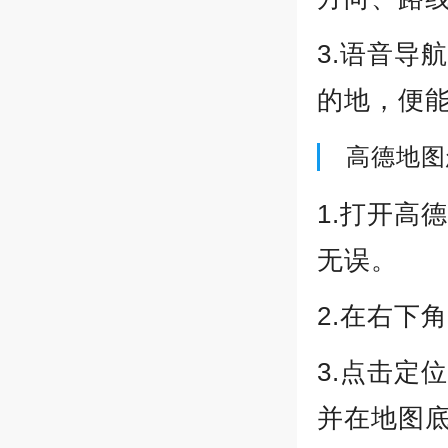
3.语音导
的地，便
高德地图
1.打开高
无误。
2.在右下
3.点击定
并在地图