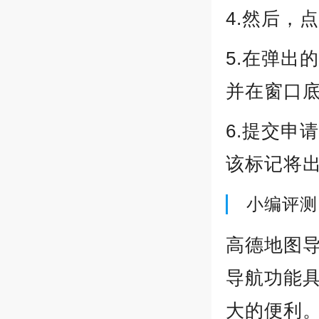
4.然后，
5.在弹出
并在窗口
6.提交申
该标记将
小编评测
高德地图导
导航功能
大的便利