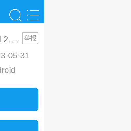
09.0.2093
举报
-05-31
oid