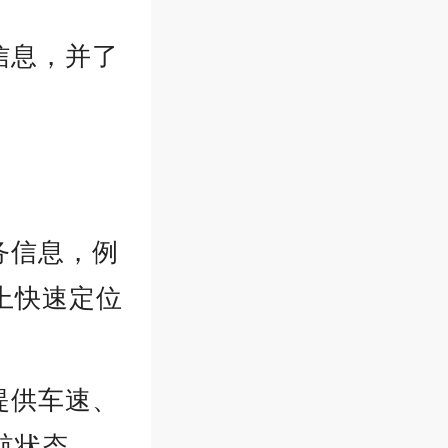
信息，并了
务信息，例
上快速定位
提供车速、
航状态。