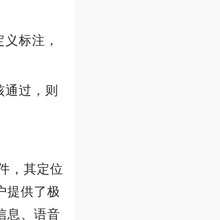
定义标注，
核通过，则
软件，其定位
户提供了极
信息、语音