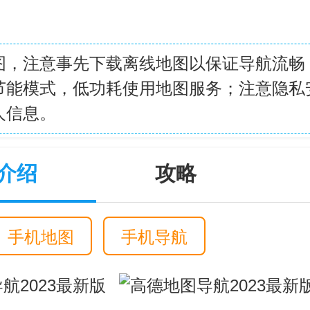
图，注意事先下载离线地图以保证导航流畅
节能模式，低功耗使用地图服务；注意隐私
人信息。
介绍
攻略
手机地图
手机导航