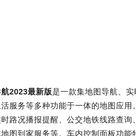
航2023最新版
是一款集地图导航、实
生活服务等多种功能于一体的地图应用
实时路况播报提醒、公交地铁线路查询
球地图到家服务等。车内控制面板功能