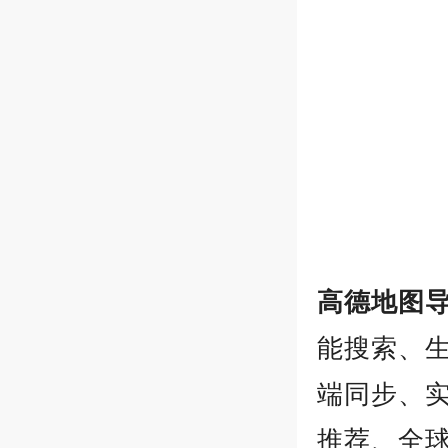
高德地图导
能搜索、
端同步、
推荐、全