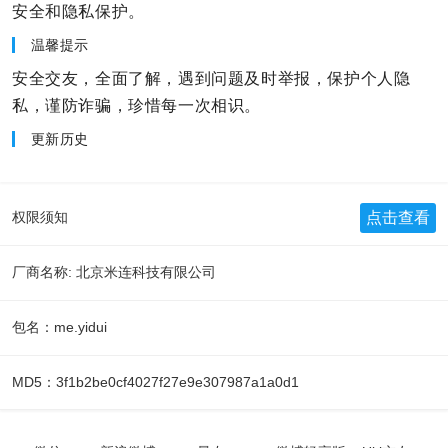
安全和隐私保护。
温馨提示
安全交友，全面了解，遇到问题及时举报，保护个人隐
私，谨防诈骗，珍惜每一次相识。
更新历史
点击查看
权限须知
厂商名称: 北京米连科技有限公司
包名：me.yidui
MD5：3f1b2be0cf4027f27e9e307987a1a0d1