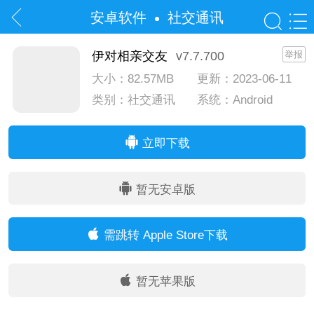
安卓软件
社交通讯
伊对相亲交友
v7.7.700
举报
大小：82.57MB
更新：2023-06-11
类别：社交通讯
系统：Android
系统：IOS
立即下载
暂无安卓版
需跳转 Apple Store下载
暂无苹果版