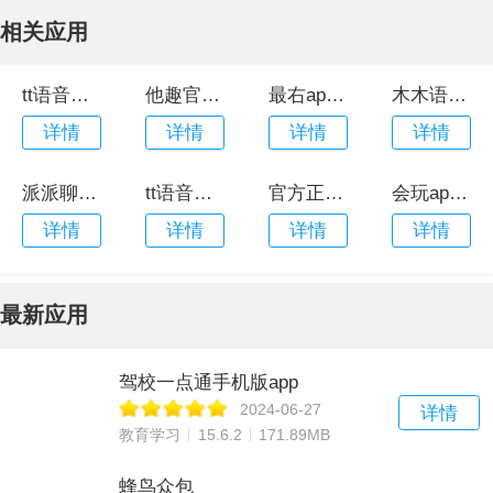
相关应用
tt语音官方正版
他趣官方最新版本
最右app官方版
木木语音官网版
详情
详情
详情
详情
派派聊天软件最新版
tt语音正版
官方正版微信软件
会玩app官网版
详情
详情
详情
详情
最新应用
驾校一点通手机版app
2024-06-27
详情
教育学习
15.6.2
171.89MB
蜂鸟众包