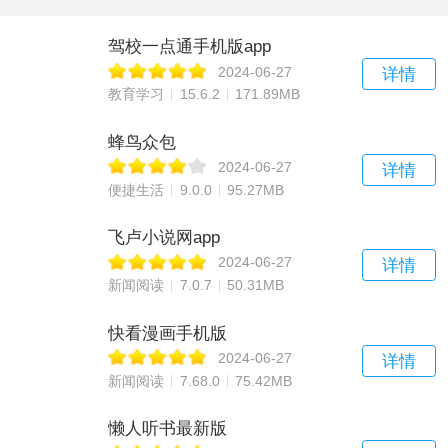
驾校一点通手机版app
2024-06-27
详情
教育学习
15.6.2
171.89MB
蜂鸟众包
2024-06-27
详情
便捷生活
9.0.0
95.27MB
飞卢小说网app
2024-06-27
详情
新闻阅读
7.0.7
50.31MB
快看漫画手机版
2024-06-27
详情
新闻阅读
7.68.0
75.42MB
懒人听书最新版