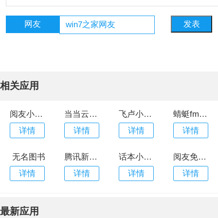
网友
相关应用
阅友小说app官方版
当当云阅读app官方版
飞卢小说最新版
蜻蜓fm安卓版
详情
详情
详情
详情
无名图书
腾讯新闻手机版
话本小说极速版官方版
阅友免费阅读官方最新版本
详情
详情
详情
详情
最新应用