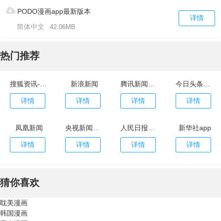
PODO漫画app最新版本
详情
简体中文
42.06MB
热门推荐
搜狐资讯-头条新闻app
新浪新闻
腾讯新闻2022最新版本
今日头条新闻
详情
详情
详情
详情
凤凰新闻
央视新闻app
人民日报电子版
新华社app
详情
详情
详情
详情
猜你喜欢
耽美漫画
韩国漫画