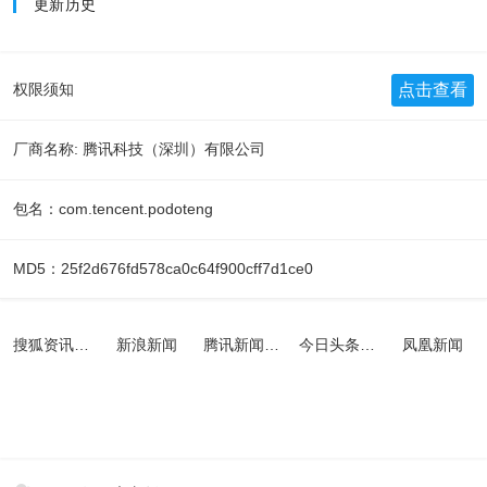
更新历史
点击查看
权限须知
厂商名称: 腾讯科技（深圳）有限公司
包名：com.tencent.podoteng
MD5：25f2d676fd578ca0c64f900cff7d1ce0
搜狐资讯-头条新闻app
新浪新闻
腾讯新闻2022最新版本
今日头条新闻
凤凰新闻