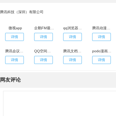
腾讯科技（深圳）有限公司
微视app
企鹅FM最新版
qq浏览器安卓版
腾讯动漫安卓版
详情
详情
详情
详情
腾讯会议app最新版本
QQ空间手机版
腾讯文档app安卓版
podo漫画app官网版
详情
详情
详情
详情
网友评论