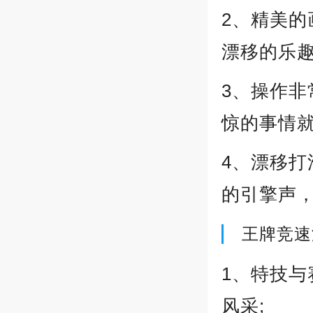
2、精美的
漂移的乐趣
3、操作
惊的事情就
4、漂移
的引擎声
王牌竞速
1、特技与
风采;