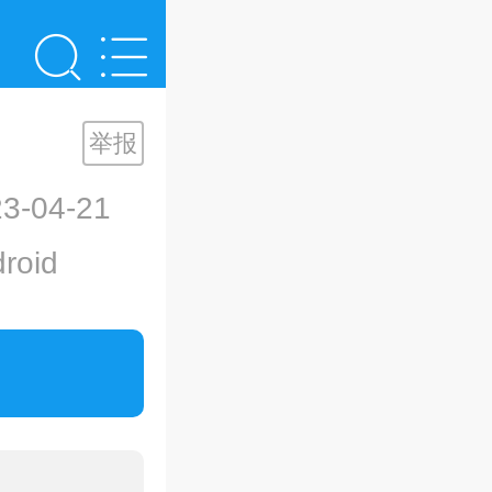
举报
-04-21
oid