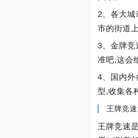
2、各大城
市的街道上
3、金牌竞
准吧,这会
4、国内外
型,收集各
王牌竞速
王牌竞速