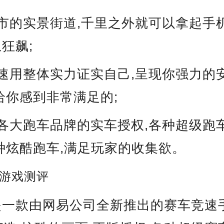
市的实景街道,千里之外就可以拿起手
狂飙;
速用整体实力证实自己,呈现你强力的
给你感到非常满足的;
各大跑车品牌的实车授权,各种超级跑
种炫酷跑车,满足玩家的收集欲。
游戏测评
是一款由网易公司全新推出的赛车竞速手