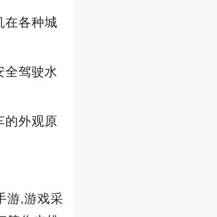
机在各种城
安全驾驶水
车的外观原
游,游戏采