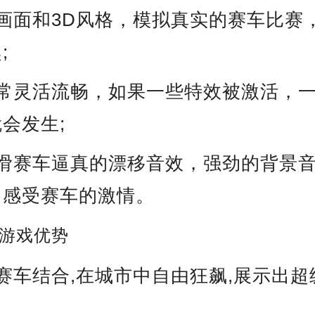
画面和3D风格，模拟真实的赛车比赛
;
非常灵活流畅，如果一些特效被激活，
会发生;
打滑赛车逼真的漂移音效，强劲的背景
，感受赛车的激情。
游戏优势
赛车结合,在城市中自由狂飙,展示出