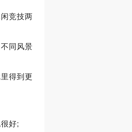
休闲竞技两
，不同风景
戏里得到更
很好;