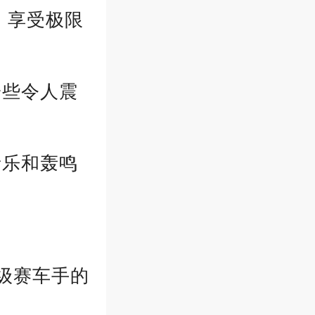
，享受极限
一些令人震
音乐和轰鸣
超级赛车手的