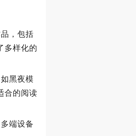
作品，包括
了多样化的
，如黑夜模
适合的阅读
、多端设备