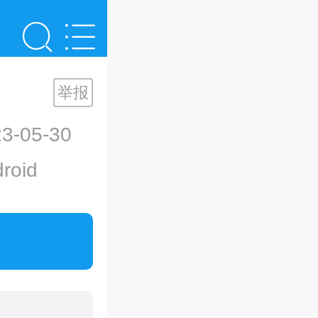
举报
-05-30
oid