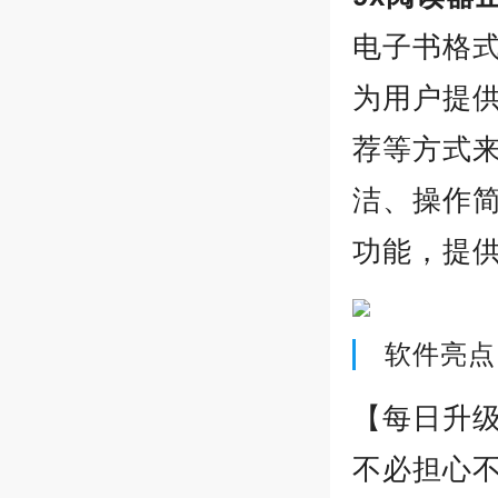
电子书格式
为用户提
荐等方式来
洁、操作
功能，提
软件亮点
【每日升级
不必担心