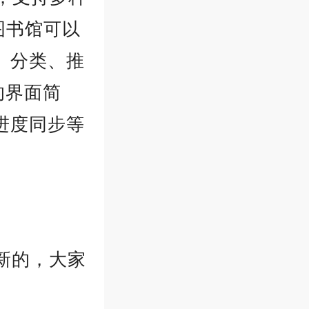
x图书馆可以
、分类、推
的界面简
进度同步等
新的，大家