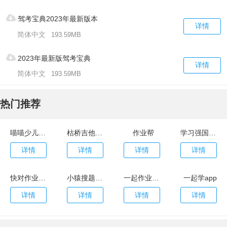
驾考宝典2023年最新版本
详情
简体中文
193.59MB
2023年最新版驾考宝典
详情
简体中文
193.59MB
热门推荐
喵喵少儿英语官网版
枯桥吉他谱app
作业帮
学习强国平台app
详情
详情
详情
详情
快对作业app
小猿搜题app
一起作业app
一起学app
详情
详情
详情
详情