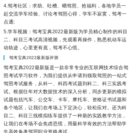
4.驾考社区：求助、吐槽、晒驾照、抢福利，各地学员一
起交流学车经验、讨论考驾照心得，学车不寂寞，驾考一
点通;
5.学车视频：驾考宝典2022最新版为学员精心制作的科目
二、科目三考试高清视频，先观看再操作，熟悉机动车运
动轨迹，心里更有底，驾考不心慌。
驾考宝典2022最新版评测
驾考宝典2022最新版是一款非常专业的互联网技术综合驾
照考试学习软件，为我们提供从申请到领取驾照的一站式
驾照考试服务，从科一、科四考试题到科二、科三实践考
试。根据往年对大数据技术的深入分析，同步更新的模拟
试题包括汽车、公交车、卡车、摩托车、资格证书试题和
各个地区，让我们在考场上下定决心，轻松应对。还为科
目二、科目三线模拟练车提供了一种新的实践教学方法，
让我们在考场不会焦虑恐慌，用最科学有效的方法帮助学
生高效备考驾照职业资格考试。