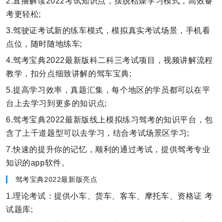
2.直播解读2022考试知识点，摆脱枯燥学习模式，高效备
考更轻松;
3.驾驶证考试新的练车模式，模拟真实考试场景，手机看
点位，随时随地练车;
4.驾考宝典2022最新版科二科三考试项目，视频讲解流程
教学，扣分点细致讲解的驾车宝典;
5.提高学习效率，真题汇集，每个地区的学员都可以在平
台上去学习到更多的知识点;
6.驾考宝典2022最新版线上模拟练习驾考的知识平台，包
含了上千道题型可以去学习，结合考试场景区学习;
7.快速的提升你的记忆，顺利的通过考试，提供驾考专业
知识的app软件。
驾考宝典2022最新版亮点
1.理论考试：提供小车、货车、客车、摩托车、资格证 考
试题库;