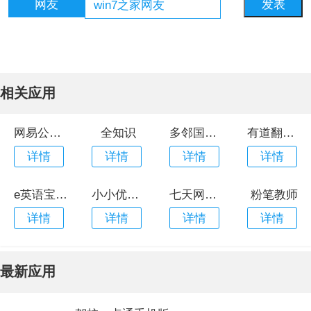
网友
相关应用
网易公开课app安卓版
全知识
多邻国安卓版
有道翻译官手机版
详情
详情
详情
详情
e英语宝最新版本
小小优趣app
七天网络手机app
粉笔教师
详情
详情
详情
详情
最新应用