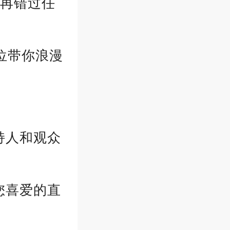
不再错过任
定位带你浪漫
持人和观众
您喜爱的直