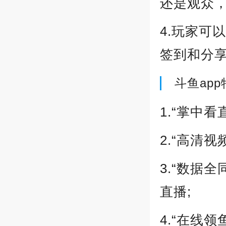
还是观众
4.玩家可
签到和分享
斗鱼app
1.“掌中
2.“高清
3.“数据
直播;
4.“在线