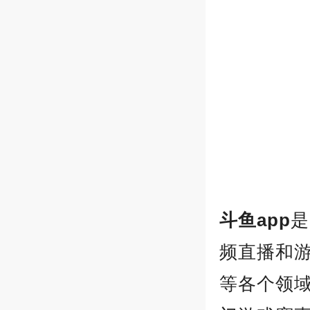
斗鱼app
是
频直播和
等各个领