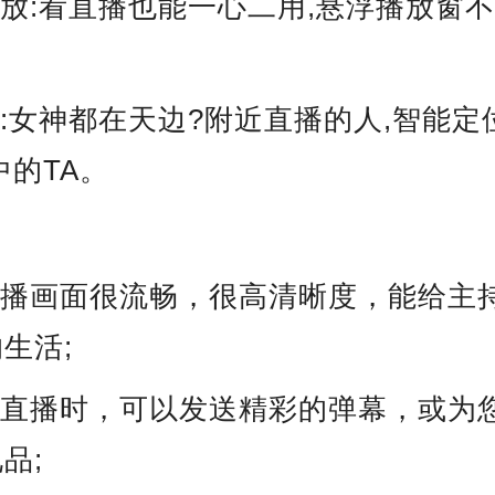
播放:看直播也能一心二用,悬浮播放窗
播:女神都在天边?附近直播的人,智能
中的TA。
直播画面很流畅，很高清晰度，能给主
生活;
看直播时，可以发送精彩的弹幕，或为
品;