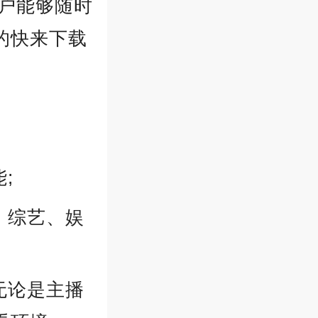
户能够随时
的快来下载
;
、综艺、娱
无论是主播