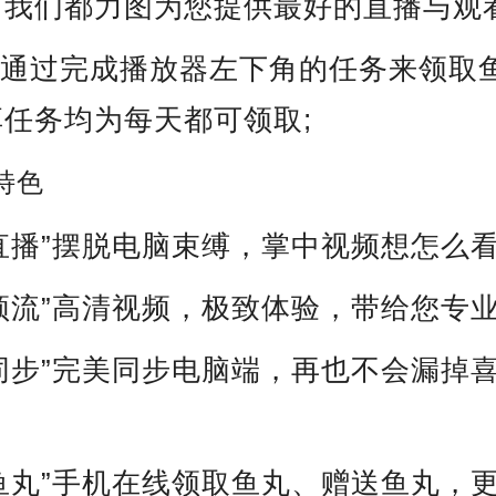
，我们都力图为您提供最好的直播与观看
以通过完成播放器左下角的任务来领取
任务均为每天都可领取;
特色
看直播”摆脱电脑束缚，掌中视频想怎么看
视频流”高清视频，极致体验，带给您专业
全同步”完美同步电脑端，再也不会漏掉
领鱼丸”手机在线领取鱼丸、赠送鱼丸，