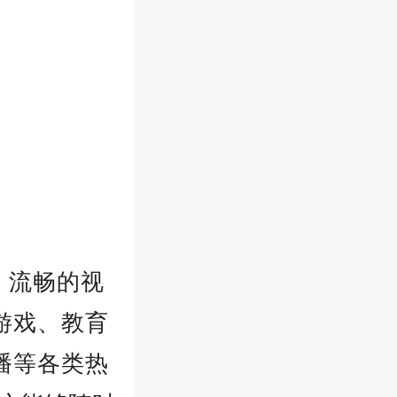
、流畅的视
游戏、教育
播等各类热