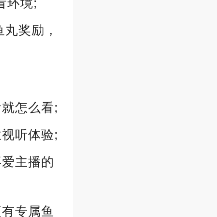
环境;
鱼丸奖励，
就怎么看;
视听体验;
喜爱主播的
更有专属鱼