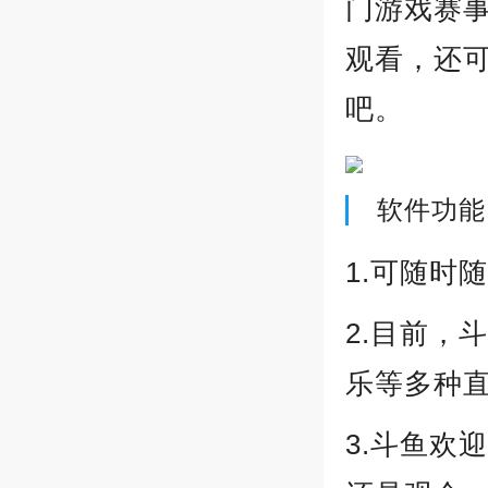
门游戏赛
观看，还
吧。
软件功能
1.可随时
2.目前，
乐等多种直
3.斗鱼欢