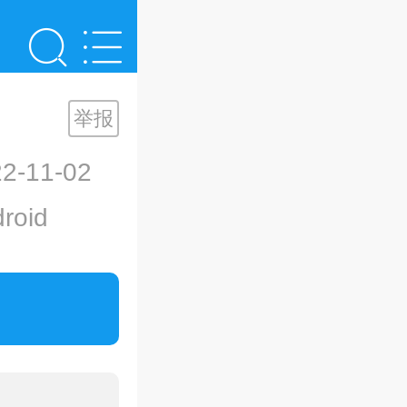
举报
-11-02
oid