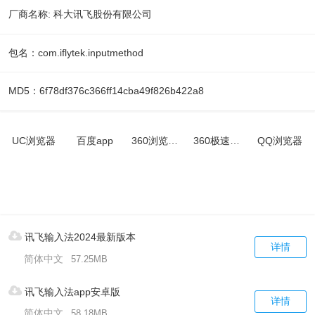
厂商名称: 科大讯飞股份有限公司
包名：com.iflytek.inputmethod
MD5：6f78df376c366ff14cba49f826b422a8
UC浏览器
百度app
360浏览器官网
360极速浏览器app
QQ浏览器
讯飞输入法2024最新版本
详情
简体中文
57.25MB
讯飞输入法app安卓版
详情
简体中文
58.18MB