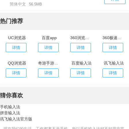
简体中文
56.5MB
热门推荐
UC浏览器
百度app
360浏览器官网
360极速浏览器app
详情
详情
详情
详情
QQ浏览器
奇游手游加速器官网
百度输入法
讯飞输入法
详情
详情
详情
详情
猜你喜欢
手机输入法
拼音输入法
讯飞输入法官方版
现在我们的生活、工作都离不开手机，所以手机输入法好不好用非常