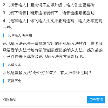
2.【拼音输入】超大词库立即升级，输入备选更精确;
3.【线下语音】断开连接弱线下，语音也能顺畅鉴别;
4.【笔写输入】讯飞输入法支持叠写连写，输入效率更高
一些。
讯飞输入法评测
讯飞输入法讯是一款非常实用的手机输入法软件，世界顶
级语音输入法带给你最智能最便捷的输入方法。感兴趣的
小伙伴快来下载安装讯飞输入法官方最新版吧。
温馨提示
听说这款输入法1分钟打400字，有大神亲证过吗？
更新历史
点击查看
权限须知