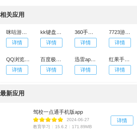
相关应用
咪咕游戏盒子
kk键盘最新版本
360手机卫士最新版
7723游戏盒最新版本2023
详情
详情
详情
详情
QQ浏览器2023官方版
百度极速版app官方最新版
迅雷app手机版
红果手游平台官网版
详情
详情
详情
详情
最新应用
驾校一点通手机版app
2024-06-27
详情
教育学习
15.6.2
171.89MB