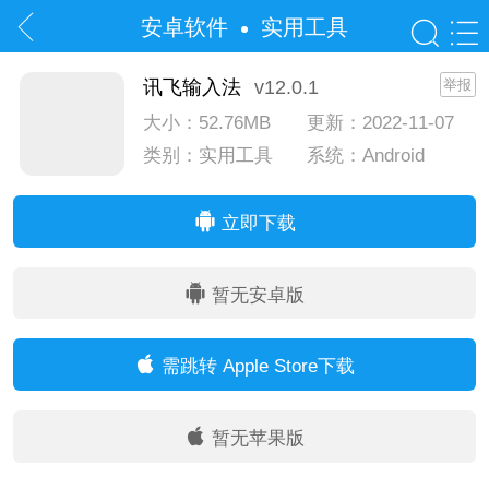
安卓软件
实用工具
讯飞输入法
v12.0.1
举报
大小：52.76MB
更新：2022-11-07
类别：实用工具
系统：Android
系统：IOS
立即下载
暂无安卓版
需跳转 Apple Store下载
暂无苹果版