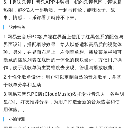
6.【趣味乐评】音乐APP中独树一帜的乐评氛围，评论超
热闹，超8亿人一起听歌、一起写评论，趣味段子、故
事、情感……乐评看了就停不下来。
软件特色
1.网易云音乐PC客户端在界面上使用了红黑色系的配色与
界面设计，搭配磨砂效果，给人以舒适和高品质的视觉体
验。另外，在界面布局上，左侧菜单栏、播放菜单栏和可
隐藏的播放列表在底部的一体化的模块设计，方便用户操
作，便于以歌单为主要维度去发现、管理与播放歌曲;
2.个性化歌单设计：用户可以定制自己的音乐歌单，并基
于歌单分享和互动;
3.网易云音乐PC版(CloudMusic)依托专业音乐人、各种明
星/DJ、好友推荐分享，为用户打造全新的音乐盛宴和使
用体验。、
小编评测