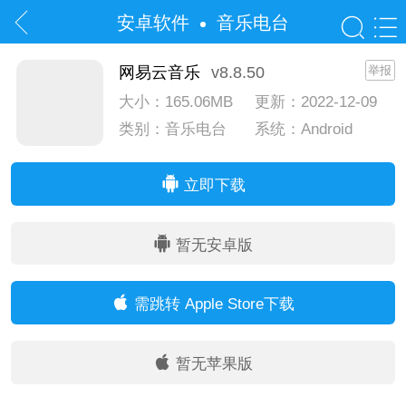
安卓软件
音乐电台
网易云音乐
v8.8.50
举报
大小：165.06MB
更新：2022-12-09
类别：音乐电台
系统：Android
系统：IOS
立即下载
暂无安卓版
需跳转 Apple Store下载
暂无苹果版