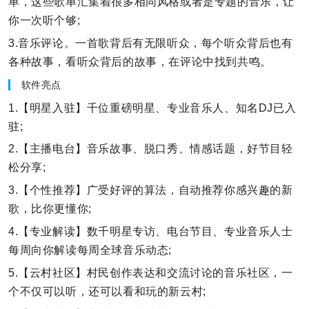
单，这些歌单汇集着很多相同风格或者是专题的音乐，让
你一次听个够;
3.音乐评论。一首歌背后有无限听众，每个听众背后也有
各种故事，看听众背后的故事，在评论中找到共鸣。
软件亮点
1.【明星入驻】千位重磅明星、专业音乐人、知名DJ已入
驻;
2.【主播电台】音乐故事、脱口秀、情感话题，好节目轻
松分享;
3.【个性推荐】广受好评的算法，自动推荐你感兴趣的新
歌，比你更懂你;
4.【专业解读】数千明星专访、电台节目、专业音乐人士
每周向你解读每周全球音乐动态;
5.【云村社区】村民创作表达和交流讨论的音乐社区，一
个不仅可以听，还可以看和玩的新云村;