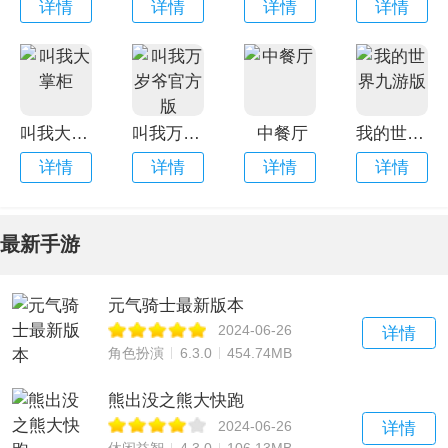
详情
详情
详情
详情
叫我大掌柜
叫我万岁爷官方版
中餐厅
我的世界九游版
详情
详情
详情
详情
最新手游
元气骑士最新版本
2024-06-26
详情
角色扮演
6.3.0
454.74MB
熊出没之熊大快跑
2024-06-26
详情