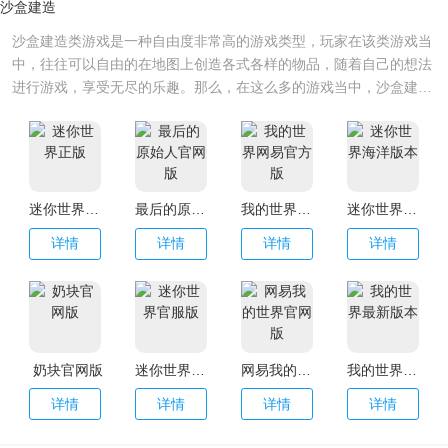
沙盒建造
沙盒建造类游戏是一种自由度非常高的游戏类型，玩家在该类游戏当
中，往往可以自由的在地图上创造各式各样的物品，随着自己的想法
进行游戏，享受无尽的乐趣。那么，在这么多的游戏当中，沙盒建造
游戏有哪些？今天，小编就在这为大家整理了一下沙盒建造游戏大
全，有喜欢的小伙伴随时可以下载试玩哦。
迷你世界正版
最后的原始人官网版
我的世界网易官方版
迷你世界海洋版本
详情
详情
详情
详情
奶块官网版
迷你世界官服版
网易我的世界官网版
我的世界最新版本
详情
详情
详情
详情