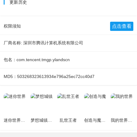
更新历史
点击查看
权限须知
厂商名称: 深圳市腾讯计算机系统有限公司
包名：com.tencent.tmgp.ylandscn
MD5：503268323613934e796a25ec72cc40d7
迷你世界最新版
梦想城镇手机版
乱世王者
创造与魔法手机版
我的世界正版