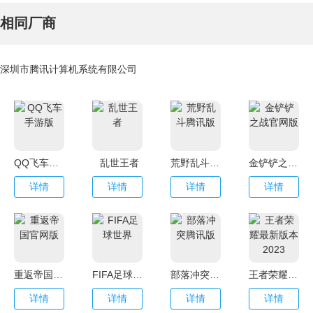
相同厂商
深圳市腾讯计算机系统有限公司
QQ飞车手游版
乱世王者
荒野乱斗腾讯版
金铲铲之战官网版
详情
详情
详情
详情
重返帝国官网版
FIFA足球世界
部落冲突腾讯版
王者荣耀最新版本2023
详情
详情
详情
详情