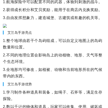
1.航海探险中可以配置不同的武器，体验到刺激的战斗。
2.获得成长积分和艾贝奖励，能用于在商店内兑换奖励。
3.自由发挥想象力，建造城堡、古建筑或有趣的机关等。
艾兰岛手游亮点
1.整个地球由若干个岛屿组成，可以自定义地图上的岛屿
数量和位置。
2.不同的地理位置会影响岛上的动植物、地形、天气等整
个生态环境。
3.全地形均可修改，如植被、动物和当前地形所在的气候
带内的东西。
艾兰岛手游优势
1.学习制作各种道具和装备，如绳子、石斧等，满足生存
探险。
2.数以千计的物体和道具，玩家可以收集、使用、破坏或