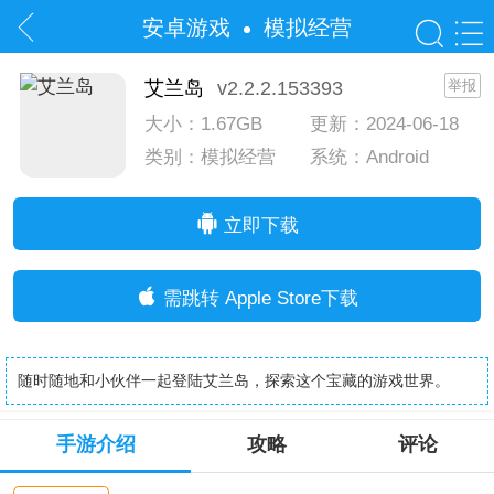
安卓游戏
模拟经营
艾兰岛
v2.2.2.153393
举报
大小：1.67GB
更新：2024-06-18
类别：模拟经营
系统：Android
系统：IOS
立即下载
需跳转 Apple Store下载
随时随地和小伙伴一起登陆艾兰岛，探索这个宝藏的游戏世界。
手游介绍
攻略
评论