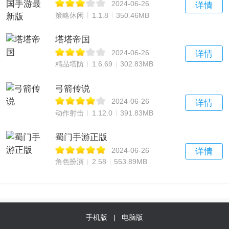
2024-06-26
详情
策略休闲
1.1.8
350.46MB
塔塔帝国
2024-06-26
详情
精品塔防
1.6.69
302.83MB
弓箭传说
2024-06-26
详情
动作射击
1.12.0
391.83MB
蜀门手游正版
2024-06-26
详情
角色扮演
2.58
553.89MB
手机版
|
电脑版