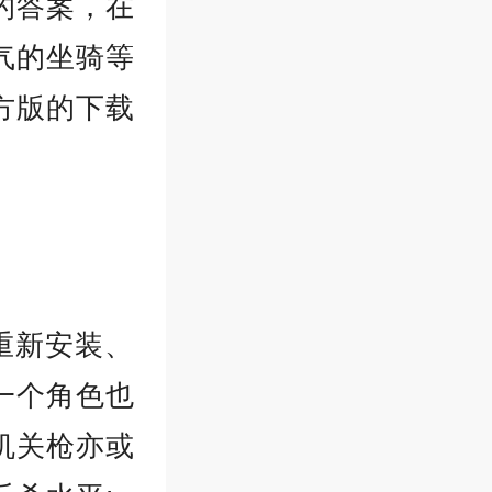
的答案，在
气的坐骑等
方版的下载
重新安装、
一个角色也
机关枪亦或