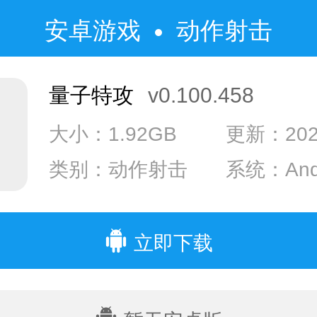
安卓游戏
动作射击
量子特攻
v0.100.458
大小：1.92GB
更新：2022
类别：动作射击
系统：Andr
系统：IOS
立即下载