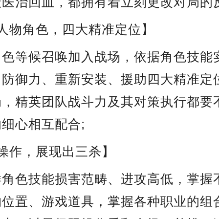
级医治回血，都拥有着立刻更改对局的反
多人物角色，四大精准定位】
角色等候召唤加入战场，依据角色技能
、防御力、重新安装、援助四大精准定
局，精英团队战斗力及其对策执行都要
细心相互配合;
操作，展现出三杀】
样角色技能损害范畴、进攻高低，掌握
物位置、游戏道具，掌握各种职业的组