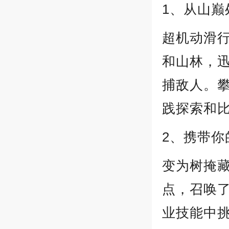
1、从山巅
超机动滑
和山林，
捕敌人。
践探索和比
2、携带你
变为树掩藏
点，召唤了
业技能中