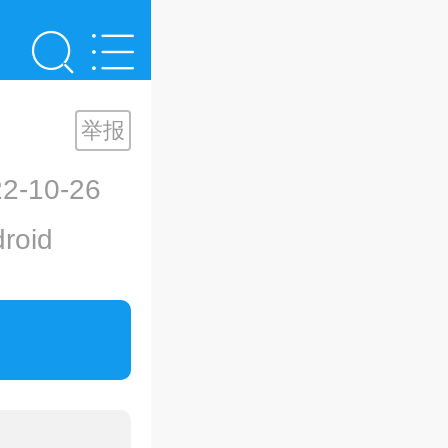
举报
-10-26
oid