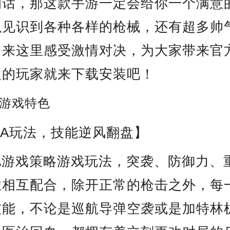
的话，那这款手游一定会给你一个满意
以见识到各种各样的枪械，还有超多帅
，来这里感受激情对决，为大家带来官
欢的玩家就来下载安装吧！
游戏特色
BA玩法，技能逆风翻盘】
A游戏策略游戏玩法，突袭、防御力、
业相互配合，除开正常的枪击之外，每
技能，不论是巡航导弹空袭或是加特林