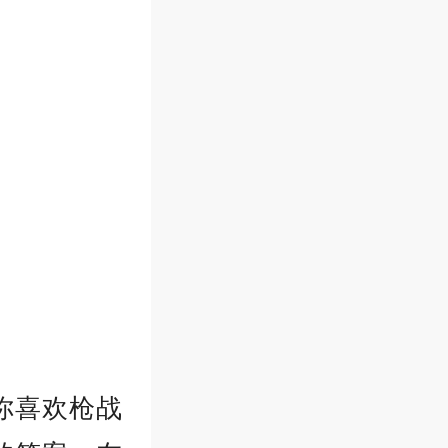
你喜欢枪战