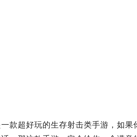
是一款超好玩的生存射击类手游，如果