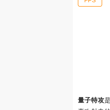
FPS
量子特攻