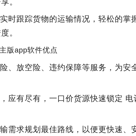
分享。
以实时跟踪货物的运输情况，轻松的掌
进度。
主版app软件优点
运险、放空险、违约保障等服务，为安
多，应有尽有，一口价货源快速锁定 
运输需求规划最佳路线，以便更快速、