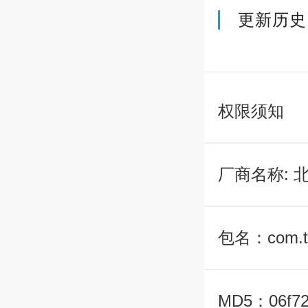
更新历史
权限须知
厂商名称:
包名：com.ty
MD5：06f72