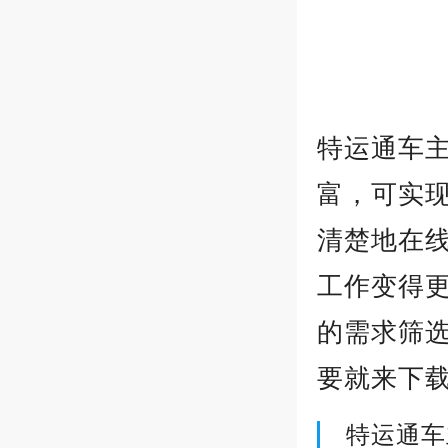
特运通车
富，可实
清楚地在
工作变得更
的需求筛
要就来下
特运通车