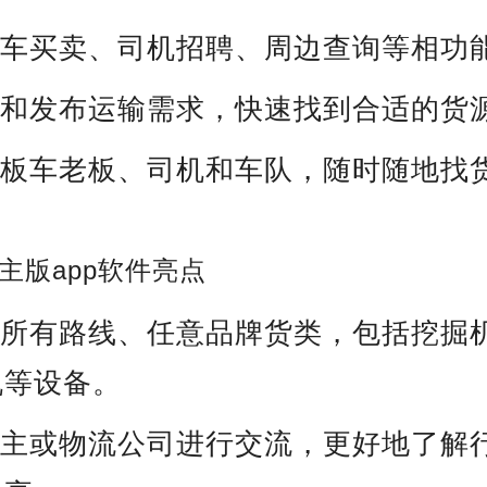
新车买卖、司机招聘、周边查询等相功
找和发布运输需求，快速找到合适的货
国板车老板、司机和车队，随时随地找
主版app软件亮点
国所有路线、任意品牌货类，包括挖掘
机等设备。
车主或物流公司进行交流，更好地了解