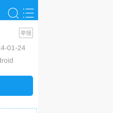
举报
-01-24
oid