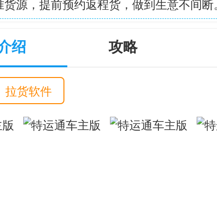
准货源，提前预约返程货，做到生意不间断
介绍
攻略
拉货软件