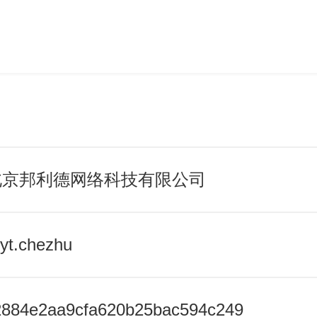
 北京邦利德网络科技有限公司
t.chezhu
884e2aa9cfa620b25bac594c249