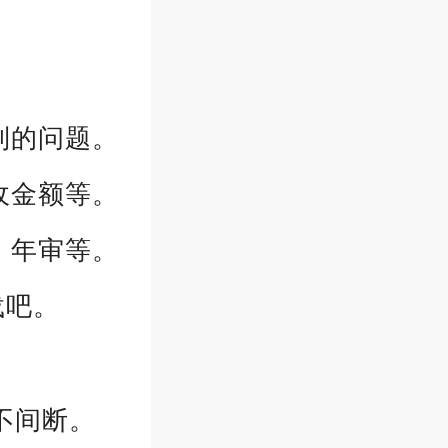
到的问题。
收金额等。
、年审等。
载吧。
不间断。