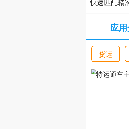
快速匹配精
应用
货运