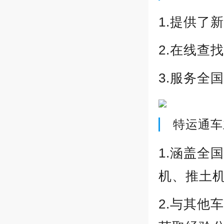
1.提供了
2.在线查
3.服务全
特运通车
1.涵盖全
机、推土
2.与其他