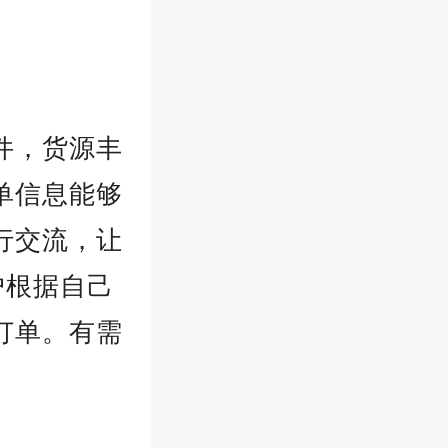
件，货源丰
单信息能够
行交流，让
户根据自己
订单。有需