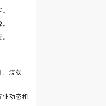
能。
源。
货。
机、装载
行业动态和