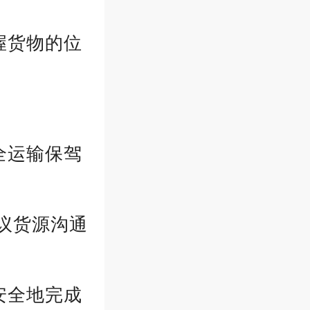
握货物的位
全运输保驾
电议货源沟通
安全地完成