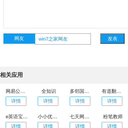
网友
相关应用
网易公开课app安卓版
全知识
多邻国安卓版
有道翻译官手机版
详情
详情
详情
详情
e英语宝最新版本
小小优趣app
七天网络手机app
粉笔教师
详情
详情
详情
详情