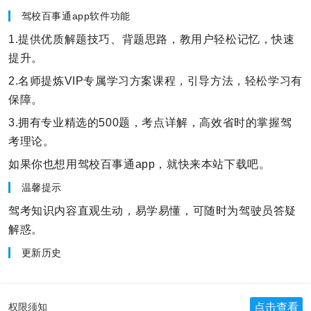
驾校百事通app软件功能
1.提供优质解题技巧、背题思路，教用户轻松记忆，快速
提升。
2.名师提炼VIP专属学习方案课程，引导方法，轻松学习有
保障。
3.拥有专业精选的500题，考点详解，高效省时的掌握驾
考理论。
如果你也想用驾校百事通app，就快来本站下载吧。
温馨提示
驾考知识内容直观生动，易学易懂，可随时为驾驶员答疑
解惑。
更新历史
点击查看
权限须知