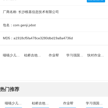
厂商名称: 长沙根基信息技术有限公司
包名：com.genji.jxbst
MD5：a1918cf5fa478ce3280dbd19a8a4736d
喵喵少儿英语官网版
枯桥吉他谱app
作业帮
学习强国平台app
快对作业app
热门推荐
喵喵少儿英语官网版
枯桥吉他谱app
作业帮
学习强国平台app