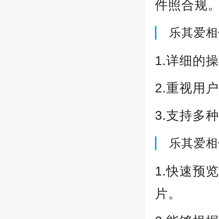
件照合规
乐其爱相
1.详细的
2.重视用
3.支持多
乐其爱相
1.快速预
片。