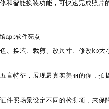
I精修和智能换装功能，可快速完成照片
馆app软件亮点
底色、换装、裁剪、改尺寸、修改kb大
。
有五官特征，展现最真实美丽的你，拍
。
个证件照场景设定不同的检测项，来保