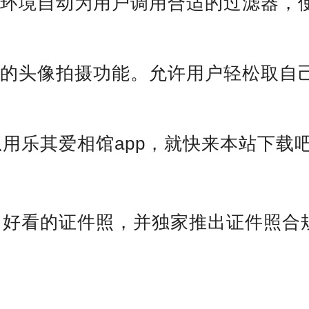
据环境自动为用户调用合适的过滤器，
业的头像拍摄功能。允许用户轻松取自
用乐其爱相馆app，就快来本站下载
、好看的证件照，并独家推出证件照合