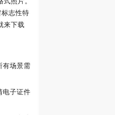
格式照片。
留标志性特
就来下载
所有场景需
清电子证件