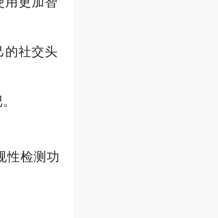
使用更加智
己的社交头
吧。
规性检测功