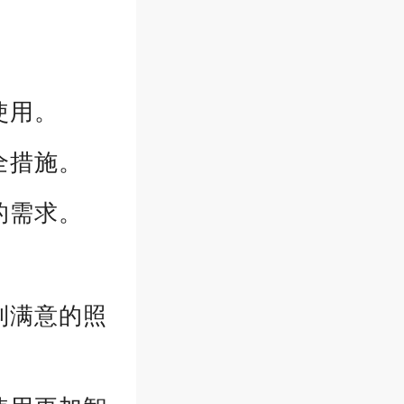
使用。
全措施。
的需求。
到满意的照