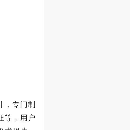
件，专门制
证等，用户