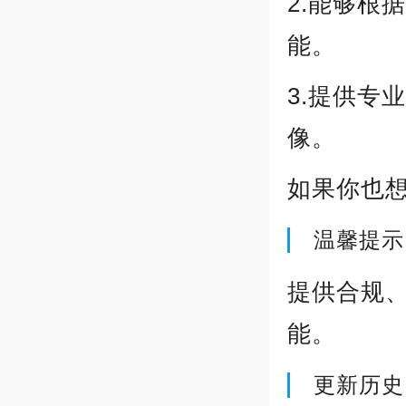
2.能够根
能。
3.提供专
像。
如果你也想
温馨提示
提供合规
能。
更新历史