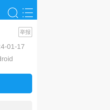
举报
-01-17
oid